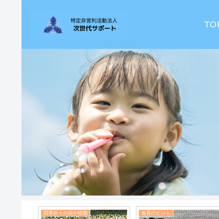
TO
ト
Blog
子育てブログ