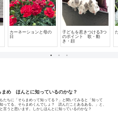
子ども
ミルク嫌い
次世代を育む
らまめ ほんとに知っているのかな？
もたちに「そらまめって知ってる？」と聞いてみると「知って
知ってる、そらまめくんでしょ？ 読んだことあるある。」と、
と言うと思います。しかしほんとに知っているのかな？