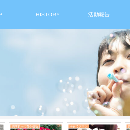
P
HISTORY
活動報告
食育のヒント
子育てブログ