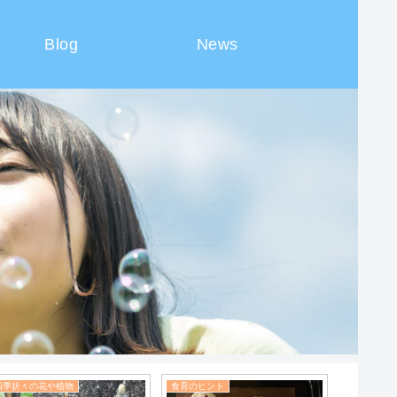
Blog
News
四季折々の花や植物
四季折々の花や植物