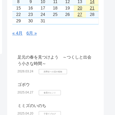
8
9
10
11
12
13
14
15
16
17
18
19
20
21
22
23
24
25
26
27
28
29
30
31
« 4月
6月 »
足元の春を見つけよう ～つくしと出会
う小さな時間～
2026.03.24
四季折々の花や植物
ゴボウ
2025.04.27
食育のヒント
ミミズのいのち
2025.04.20
子育てブログ